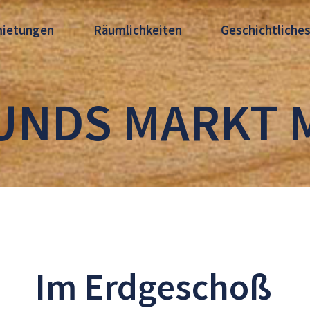
mietungen
Räumlichkeiten
Geschichtliche
HUNDS MARKT 
Im Erdgeschoß