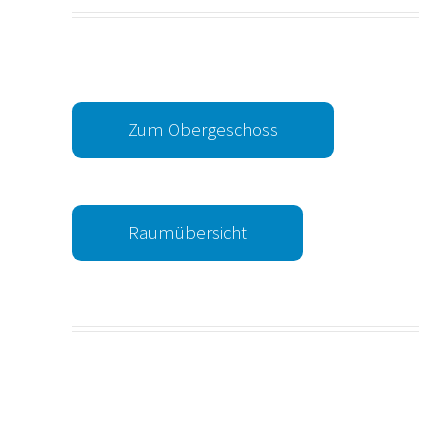
Zum Obergeschoss
Raumübersicht