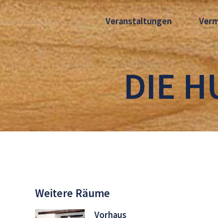
Veranstaltungen
Ver
DIE 
Weitere Räume
Vorhaus