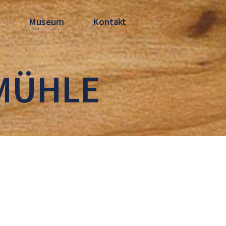
s
Museum
Kontakt
MÜHLE