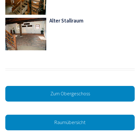
Alter Stallraum
Zum Obergeschoss
Raumübersicht